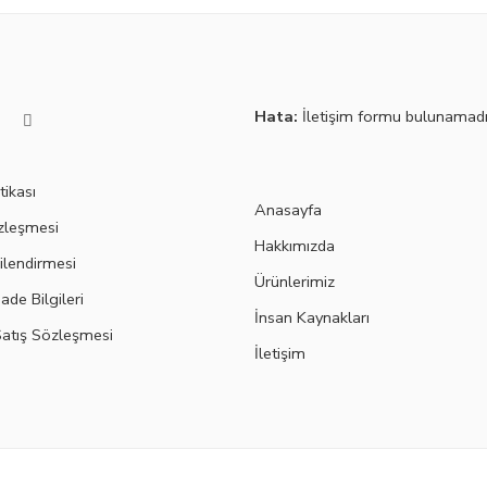
Hata:
İletişim formu bulunamadı
tikası
Anasayfa
özleşmesi
Hakkımızda
ilendirmesi
Ürünlerimiz
ade Bilgileri
İnsan Kaynakları
Satış Sözleşmesi
İletişim