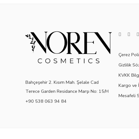
Çerez Poli
Gizlilik S
KVKK Bilg
Bahçeşehir 2. Kısım Mah. Şelale Cad
Kargo ve İ
Terece Garden Residance Marşı No: 15/H
Mesafeli 
+90 538 063 94 84