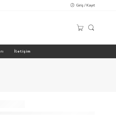
Giriş / Kayıt
rı
İletişim